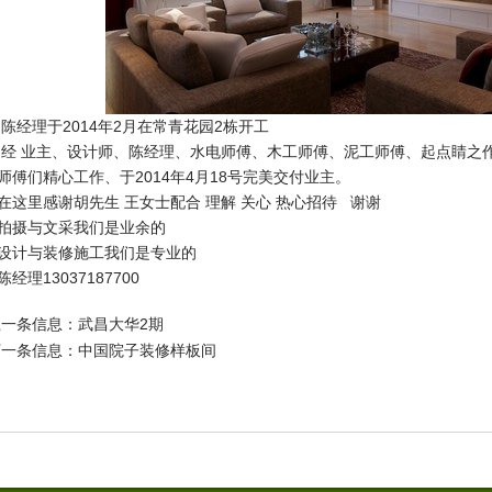
陈经理于2014年2月在常青花园2栋开工
经 业主、设计师、陈经理、水电师傅、木工师傅、泥工师傅、起点睛之作
师傅们精心工作、于2014年4月18号完美交付业主。
在这里感谢胡先生 王女士配合 理解 关心 热心招待 谢谢
拍摄与文采我们是业余的
设计与装修施工我们是专业的
陈经理13037187700
上一条信息：
武昌大华2期
下一条信息：
中国院子装修样板间