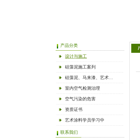
产品分类
设计与施工
硅藻泥施工案列
硅藻泥、马来漆、艺术…
室内空气检测治理
空气污染的危害
资质证书
艺术涂料学员学习中
联系我们