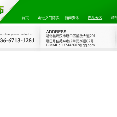
首页
走进义门陈实
新闻资讯
产品专区
精