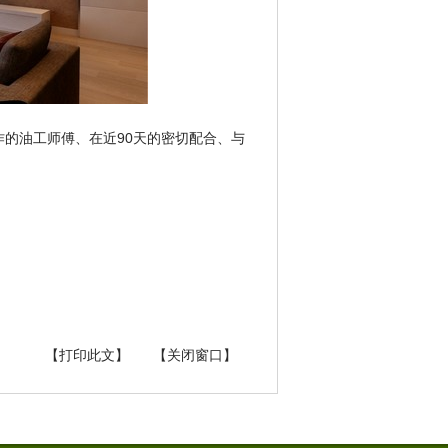
的油工师傅、在近90天的密切配合、与
【打印此文】
【关闭窗口】