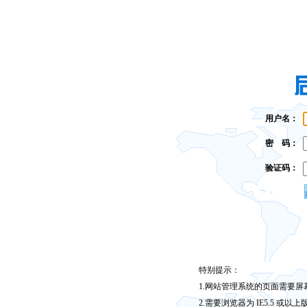
用户名：
密 码：
验证码：
特别提示：
1.网站管理系统的页面需要屏幕
2.需要浏览器为 IE5.5 或